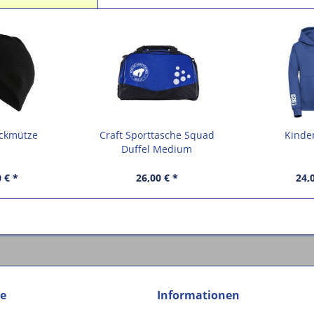
ickmütze
Craft Sporttasche Squad
Kinde
Duffel Medium
 € *
26,00 € *
24,
ce
Informationen