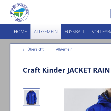
HOME
ALLGEMEIN
FUSSBALL
VOLLEYB
Übersicht
Allgemein
Craft Kinder JACKET RAIN