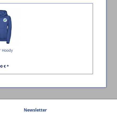
r Hoody
00 € *
Newsletter