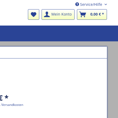
Service/Hilfe
Mein Konto
0,00 € *
€ *
l. Versandkosten