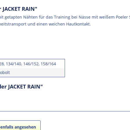
r JACKET RAIN"
mit getapten Nähten für das Training bei Nässe mit weißem Poeler 
gkeitstransport und einen weichen Hautkontakt.
28, 134/140, 146/152, 158/164
cobolt
der JACKET RAIN"
enfalls angesehen