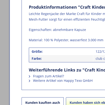
Produktinformationen "Craft Kinde
Leichte Regenjacke der Marke Craft für Kinder 
Mesh-Futter sorgt für einen effizienten Feuchti
Eigenschaften: abnehmbare Kapuze
Material: 100 % Polyester, wasserfest 3.000 mm
Größe:
122/1
Farbe:
club 
Weiterführende Links zu "Craft Kin
Fragen zum Artikel?
Weitere Artikel von Happy Texx GmbH
Kunden kauften auch
Kunden haben sich eb