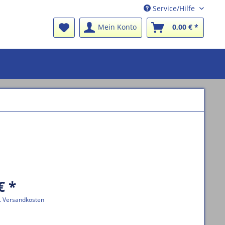
Service/Hilfe
Mein Konto
0,00 € *
€ *
l. Versandkosten