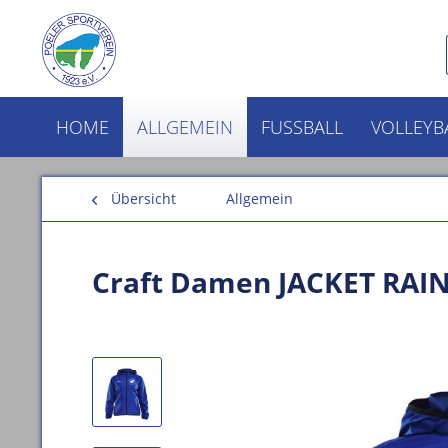
HOME
ALLGEMEIN
FUSSBALL
VOLLEYB
Übersicht
Allgemein
Craft Damen JACKET RAI