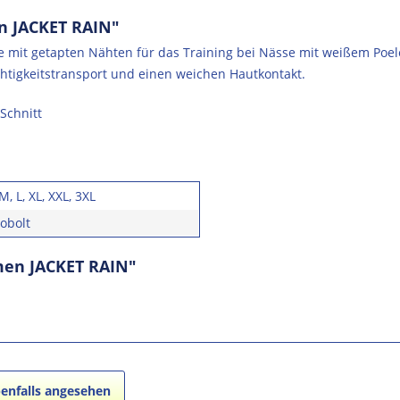
n JACKET RAIN"
e mit getapten Nähten für das Training bei Nässe mit weißem Poel
uchtigkeitstransport und einen weichen Hautkontakt.
Schnitt
 M, L, XL, XXL, 3XL
cobolt
men JACKET RAIN"
enfalls angesehen