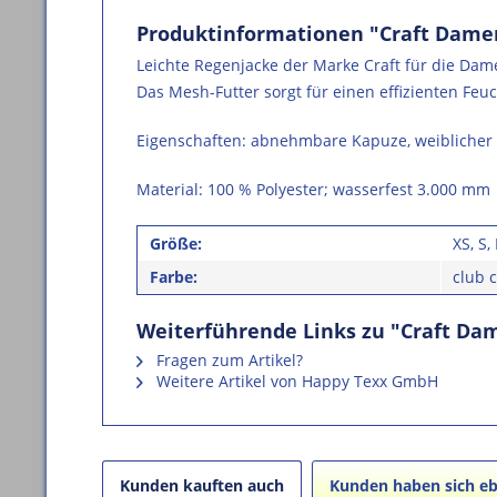
Produktinformationen "Craft Dame
Leichte Regenjacke der Marke Craft für die Dam
Das Mesh-Futter sorgt für einen effizienten Fe
Eigenschaften: abnehmbare Kapuze, weiblicher 
Material: 100 % Polyester; wasserfest 3.000 mm
Größe:
XS, S,
Farbe:
club 
Weiterführende Links zu "Craft Da
Fragen zum Artikel?
Weitere Artikel von Happy Texx GmbH
Kunden kauften auch
Kunden haben sich eb