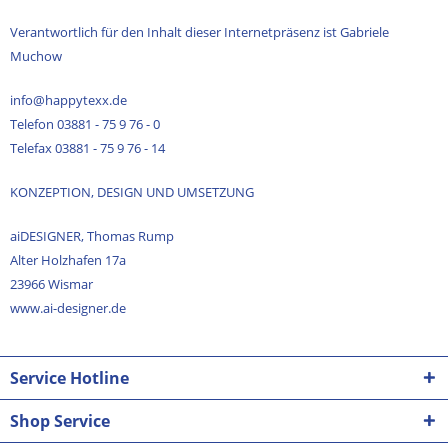
Verantwortlich für den Inhalt dieser Internetpräsenz ist Gabriele
Muchow
info@happytexx.de
Telefon 03881 - 75 9 76 - 0
Telefax 03881 - 75 9 76 - 14
KONZEPTION, DESIGN UND UMSETZUNG
aiDESIGNER, Thomas Rump
Alter Holzhafen 17a
23966 Wismar
www.ai-designer.de
Service Hotline
Shop Service