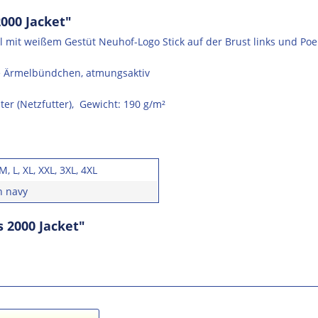
000 Jacket"
mit weißem Gestüt Neuhof-Logo Stick auf der Brust links und Poele
re Ärmelbündchen, atmungsaktiv
er (Netzfutter), Gewicht: 190 g/m²
 M, L, XL, XXL, 3XL, 4XL
h navy
 2000 Jacket"