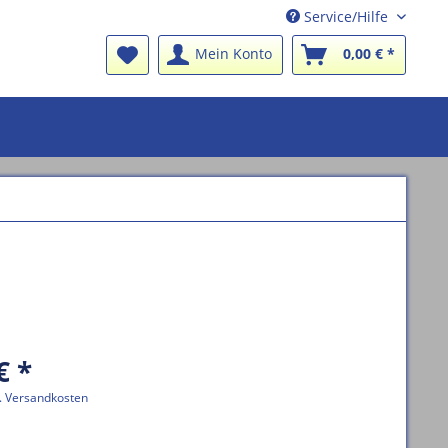
Service/Hilfe
Mein Konto
0,00 € *
€ *
l. Versandkosten