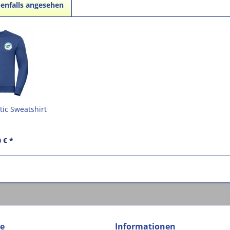
enfalls angesehen
ic Sweatshirt
 € *
ce
Informationen