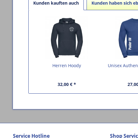
Kunden kauften auch
Kunden haben sich eb
Herren Hoody
Unisex Authent
32,00 € *
27,00
Service Hotline
Shop Servi