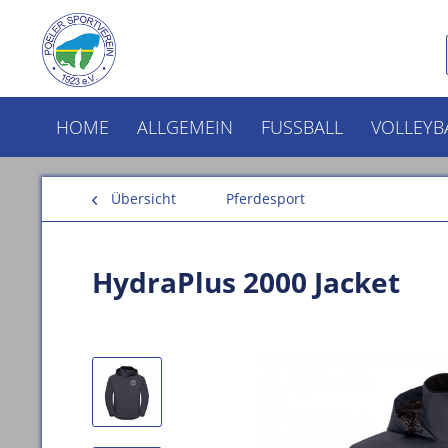
HOME
ALLGEMEIN
FUSSBALL
VOLLEYB
Übersicht
Pferdesport
HydraPlus 2000 Jacket