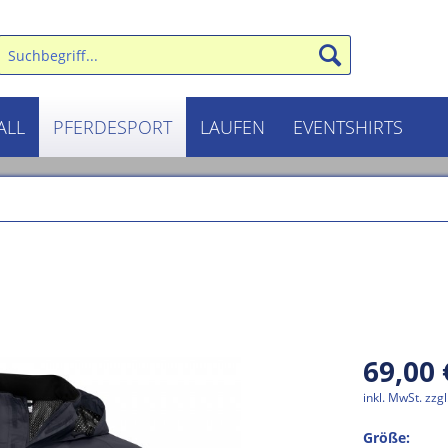
ALL
PFERDESPORT
LAUFEN
EVENTSHIRTS
69,00 
inkl. MwSt.
zzg
Größe: