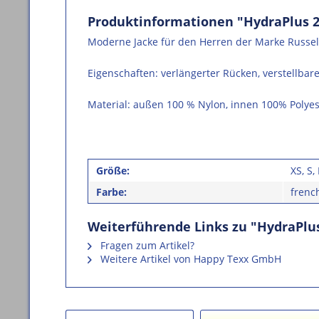
Produktinformationen "HydraPlus 2
Moderne Jacke für den Herren der Marke Russell 
Eigenschaften: verlängerter Rücken, verstellba
Material: außen 100 % Nylon, innen 100% Polyest
Größe:
XS, S,
Farbe:
frenc
Weiterführende Links zu "HydraPlus
Fragen zum Artikel?
Weitere Artikel von Happy Texx GmbH