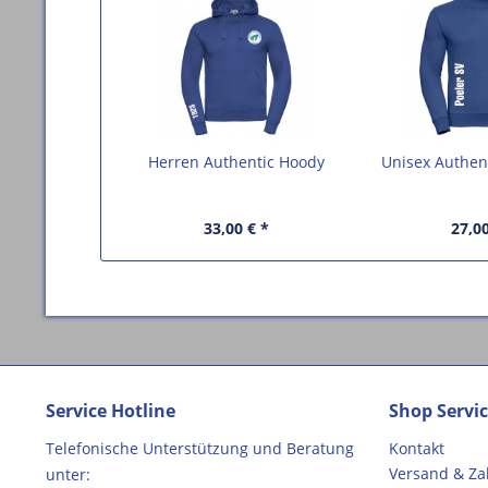
Herren Authentic Hoody
Unisex Authent
33,00 € *
27,00
Service Hotline
Shop Servi
Telefonische Unterstützung und Beratung
Kontakt
Versand & Z
unter: