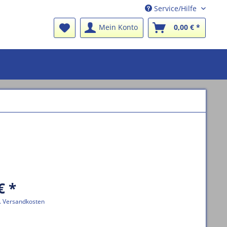
Service/Hilfe
Mein Konto
0,00 € *
€ *
l. Versandkosten