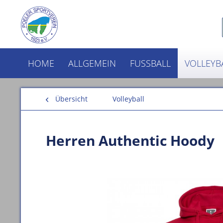
HOME
ALLGEMEIN
FUSSBALL
VOLLEYB
Übersicht
Volleyball
Herren Authentic Hoody