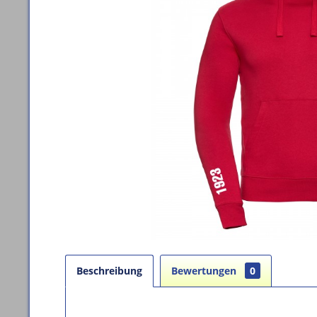
Beschreibung
Bewertungen
0