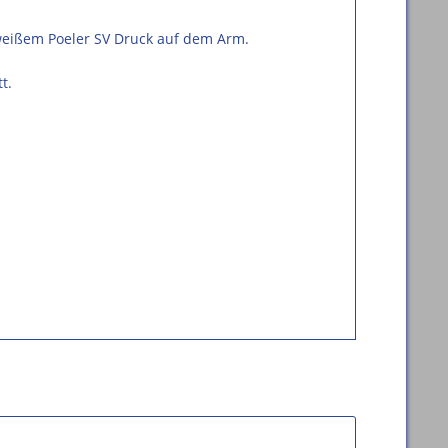
 weißem Poeler SV Druck auf dem Arm.
t.