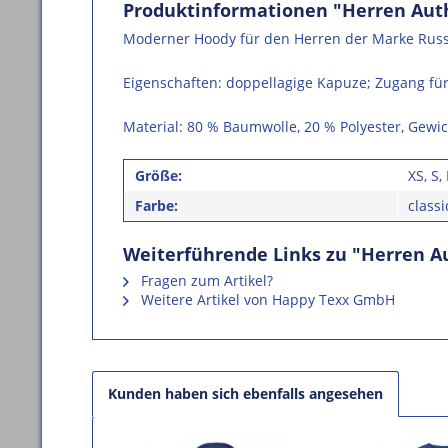
Produktinformationen "Herren Aut
Moderner Hoody für den Herren der Marke Russe
Eigenschaften: doppellagige Kapuze; Zugang für
Material: 80 % Baumwolle, 20 % Polyester, Gewic
Größe:
XS, S,
Farbe:
classi
Weiterführende Links zu "Herren A
Fragen zum Artikel?
Weitere Artikel von Happy Texx GmbH
Kunden haben sich ebenfalls angesehen