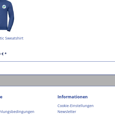
ic Sweatshirt
 € *
ce
Informationen
Cookie-Einstellungen
ahlungsbedingungen
Newsletter