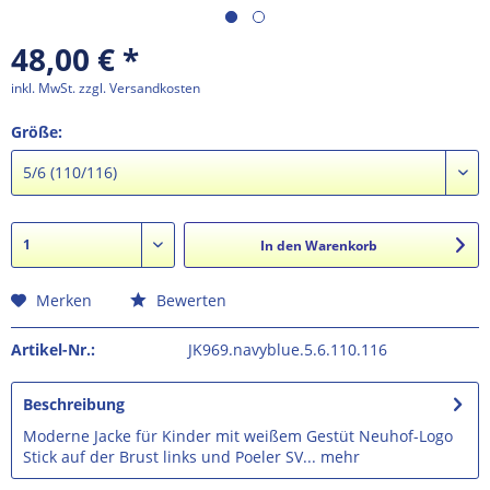
48,00 € *
inkl. MwSt.
zzgl. Versandkosten
Größe:
In den
Warenkorb
Merken
Bewerten
Artikel-Nr.:
JK969.navyblue.5.6.110.116
Beschreibung
Moderne Jacke für Kinder mit weißem Gestüt Neuhof-Logo
Stick auf der Brust links und Poeler SV...
mehr