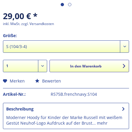
29,00 € *
inkl. MwSt.
zzgl. Versandkosten
Größe:
In den
Warenkorb
Merken
Bewerten
Artikel-Nr.:
R575B.frenchnavy.S104
Beschreibung
Moderner Hoody für Kinder der Marke Russell mit weißem
Gestüt Neuhof-Logo Aufdruck auf der Brust...
mehr